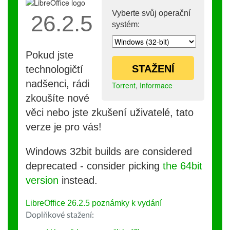
Vyberte svůj operační
26.2.5
systém:
Pokud jste
STAŽENÍ
technologičtí
nadšenci, rádi
Torrent
,
Informace
zkoušíte nové
věci nebo jste zkušení uživatelé, tato
verze je pro vás!
Windows 32bit builds are considered
deprecated - consider picking
the 64bit
version
instead.
LibreOffice 26.2.5 poznámky k vydání
Doplňkové stažení: