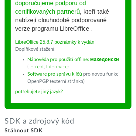
doporučujeme podporu od
certifikovaných partnerů
, kteří také
nabízejí dlouhodobě podporované
verze programu LibreOffice .
LibreOffice 25.8.7 poznámky k vydání
Doplňkové stažení:
Nápověda pro použití offline:
македонски
(
Torrent
,
Informace
)
Software pro správu klíčů
pro novou funkci
OpenPGP (externí stránka)
potřebujete jiný jazyk?
SDK a zdrojový kód
Stáhnout SDK