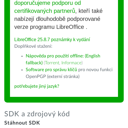
doporučujeme podporu od
certifikovaných partnerů
, kteří také
nabízejí dlouhodobě podporované
verze programu LibreOffice .
LibreOffice 25.8.7 poznámky k vydání
Doplňkové stažení:
Nápověda pro použití offline: (English
fallback)
(
Torrent
,
Informace
)
Software pro správu klíčů
pro novou funkci
OpenPGP (externí stránka)
potřebujete jiný jazyk?
SDK a zdrojový kód
Stáhnout SDK