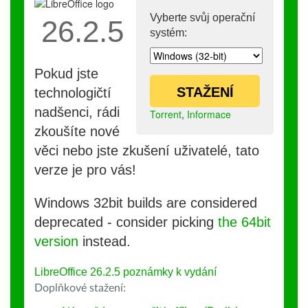
Vyberte svůj operační
26.2.5
systém:
Pokud jste
STAŽENÍ
technologičtí
nadšenci, rádi
Torrent
,
Informace
zkoušíte nové
věci nebo jste zkušení uživatelé, tato
verze je pro vás!
Windows 32bit builds are considered
deprecated - consider picking
the 64bit
version
instead.
LibreOffice 26.2.5 poznámky k vydání
Doplňkové stažení: