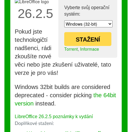
Vyberte svůj operační
26.2.5
systém:
Pokud jste
STAŽENÍ
technologičtí
nadšenci, rádi
Torrent
,
Informace
zkoušíte nové
věci nebo jste zkušení uživatelé, tato
verze je pro vás!
Windows 32bit builds are considered
deprecated - consider picking
the 64bit
version
instead.
LibreOffice 26.2.5 poznámky k vydání
Doplňkové stažení: