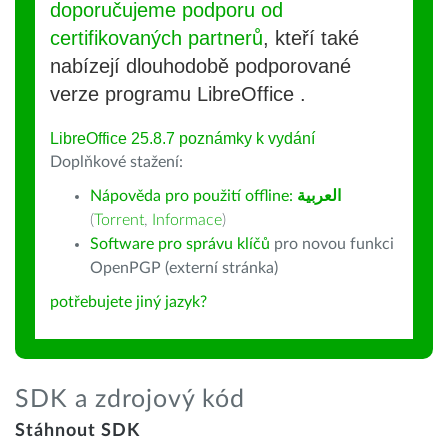
doporučujeme podporu od
certifikovaných partnerů
, kteří také
nabízejí dlouhodobě podporované
verze programu LibreOffice .
LibreOffice 25.8.7 poznámky k vydání
Doplňkové stažení:
Nápověda pro použití offline:
العربية
(
Torrent
,
Informace
)
Software pro správu klíčů
pro novou funkci
OpenPGP (externí stránka)
potřebujete jiný jazyk?
SDK a zdrojový kód
Stáhnout SDK