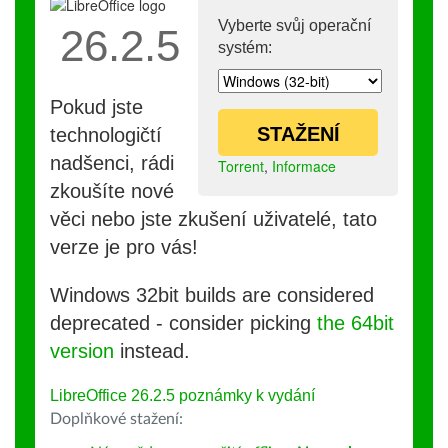
Vyberte svůj operační
26.2.5
systém:
Pokud jste
STAŽENÍ
technologičtí
nadšenci, rádi
Torrent
,
Informace
zkoušíte nové
věci nebo jste zkušení uživatelé, tato
verze je pro vás!
Windows 32bit builds are considered
deprecated - consider picking
the 64bit
version
instead.
LibreOffice 26.2.5 poznámky k vydání
Doplňkové stažení: