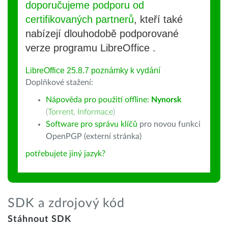
doporučujeme podporu od
certifikovaných partnerů
, kteří také
nabízejí dlouhodobě podporované
verze programu LibreOffice .
LibreOffice 25.8.7 poznámky k vydání
Doplňkové stažení:
Nápověda pro použití offline:
Nynorsk
(
Torrent
,
Informace
)
Software pro správu klíčů
pro novou funkci
OpenPGP (externí stránka)
potřebujete jiný jazyk?
SDK a zdrojový kód
Stáhnout SDK