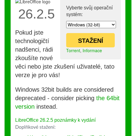
Vyberte svůj operační
26.2.5
systém:
Pokud jste
STAŽENÍ
technologičtí
nadšenci, rádi
Torrent
,
Informace
zkoušíte nové
věci nebo jste zkušení uživatelé, tato
verze je pro vás!
Windows 32bit builds are considered
deprecated - consider picking
the 64bit
version
instead.
LibreOffice 26.2.5 poznámky k vydání
Doplňkové stažení: