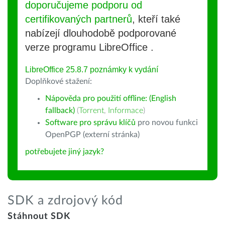
doporučujeme podporu od
certifikovaných partnerů
, kteří také
nabízejí dlouhodobě podporované
verze programu LibreOffice .
LibreOffice 25.8.7 poznámky k vydání
Doplňkové stažení:
Nápověda pro použití offline: (English
fallback)
(
Torrent
,
Informace
)
Software pro správu klíčů
pro novou funkci
OpenPGP (externí stránka)
potřebujete jiný jazyk?
SDK a zdrojový kód
Stáhnout SDK