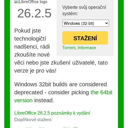
Vyberte svůj operační
26.2.5
systém:
Pokud jste
STAŽENÍ
technologičtí
nadšenci, rádi
Torrent
,
Informace
zkoušíte nové
věci nebo jste zkušení uživatelé, tato
verze je pro vás!
Windows 32bit builds are considered
deprecated - consider picking
the 64bit
version
instead.
LibreOffice 26.2.5 poznámky k vydání
Doplňkové stažení: