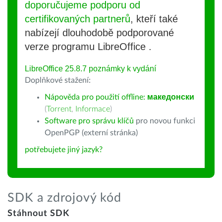
doporučujeme podporu od
certifikovaných partnerů
, kteří také
nabízejí dlouhodobě podporované
verze programu LibreOffice .
LibreOffice 25.8.7 poznámky k vydání
Doplňkové stažení:
Nápověda pro použití offline:
македонски
(
Torrent
,
Informace
)
Software pro správu klíčů
pro novou funkci
OpenPGP (externí stránka)
potřebujete jiný jazyk?
SDK a zdrojový kód
Stáhnout SDK