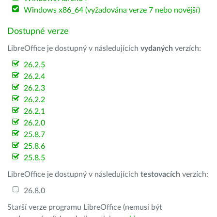
Windows x86_64 (vyžadována verze 7 nebo novější)
Dostupné verze
LibreOffice je dostupný v následujících
vydaných
verzích:
26.2.5
26.2.4
26.2.3
26.2.2
26.2.1
26.2.0
25.8.7
25.8.6
25.8.5
LibreOffice je dostupný v následujících
testovacích
verzích:
26.8.0
Starší verze programu LibreOffice (nemusí být