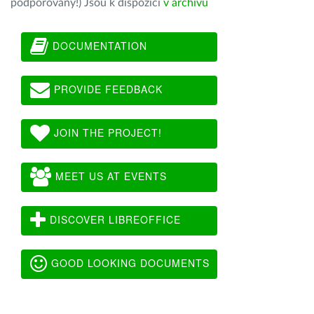
podporovány!) Jsou k dispozici
v archivu
DOCUMENTATION
PROVIDE FEEDBACK
JOIN THE PROJECT!
MEET US AT EVENTS
DISCOVER LIBREOFFICE
GOOD LOOKING DOCUMENTS