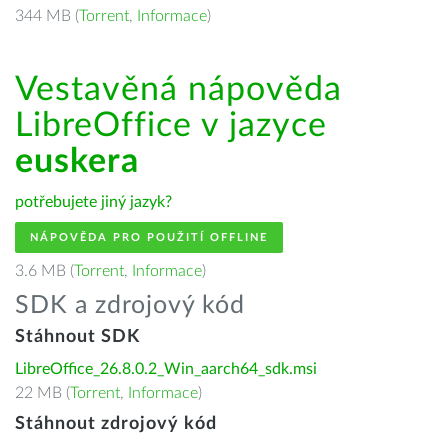
344 MB (
Torrent
,
Informace
)
Vestavěná nápověda
LibreOffice v jazyce
euskera
potřebujete jiný jazyk?
NÁPOVĚDA PRO POUŽITÍ OFFLINE
3.6 MB (
Torrent
,
Informace
)
SDK a zdrojový kód
Stáhnout SDK
LibreOffice_26.8.0.2_Win_aarch64_sdk.msi
22 MB (
Torrent
,
Informace
)
Stáhnout zdrojový kód