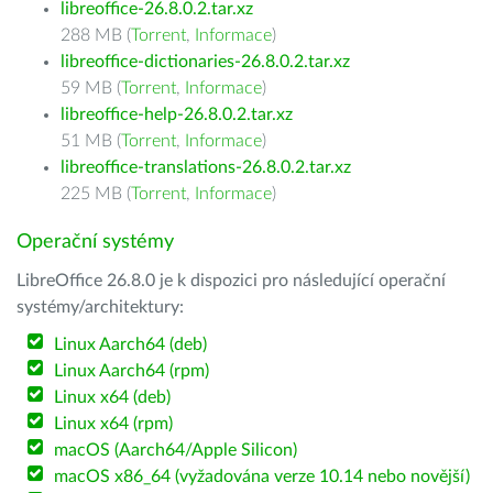
libreoffice-26.8.0.2.tar.xz
288 MB (
Torrent
,
Informace
)
libreoffice-dictionaries-26.8.0.2.tar.xz
59 MB (
Torrent
,
Informace
)
libreoffice-help-26.8.0.2.tar.xz
51 MB (
Torrent
,
Informace
)
libreoffice-translations-26.8.0.2.tar.xz
225 MB (
Torrent
,
Informace
)
Operační systémy
LibreOffice 26.8.0 je k dispozici pro následující operační
systémy/architektury:
Linux Aarch64 (deb)
Linux Aarch64 (rpm)
Linux x64 (deb)
Linux x64 (rpm)
macOS (Aarch64/Apple Silicon)
macOS x86_64 (vyžadována verze 10.14 nebo novější)