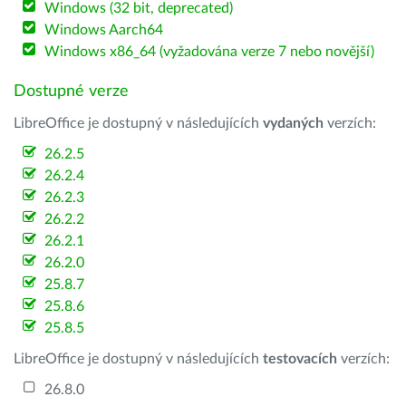
Windows (32 bit, deprecated)
Windows Aarch64
Windows x86_64 (vyžadována verze 7 nebo novější)
Dostupné verze
LibreOffice je dostupný v následujících
vydaných
verzích:
26.2.5
26.2.4
26.2.3
26.2.2
26.2.1
26.2.0
25.8.7
25.8.6
25.8.5
LibreOffice je dostupný v následujících
testovacích
verzích:
26.8.0