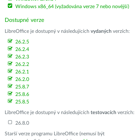
Windows x86_64 (vyžadována verze 7 nebo novější)
Dostupné verze
LibreOffice je dostupný v následujících
vydaných
verzích:
26.2.5
26.2.4
26.2.3
26.2.2
26.2.1
26.2.0
25.8.7
25.8.6
25.8.5
LibreOffice je dostupný v následujících
testovacích
verzích:
26.8.0
Starší verze programu LibreOffice (nemusí být