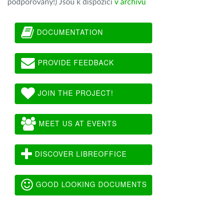
podporovány!) Jsou k dispozici
v archivu
DOCUMENTATION
PROVIDE FEEDBACK
JOIN THE PROJECT!
MEET US AT EVENTS
DISCOVER LIBREOFFICE
GOOD LOOKING DOCUMENTS