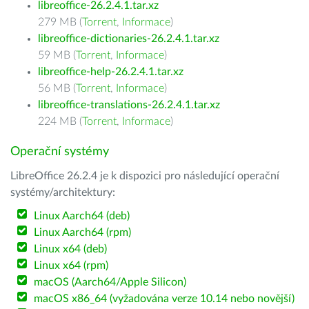
libreoffice-26.2.4.1.tar.xz
279 MB (
Torrent
,
Informace
)
libreoffice-dictionaries-26.2.4.1.tar.xz
59 MB (
Torrent
,
Informace
)
libreoffice-help-26.2.4.1.tar.xz
56 MB (
Torrent
,
Informace
)
libreoffice-translations-26.2.4.1.tar.xz
224 MB (
Torrent
,
Informace
)
Operační systémy
LibreOffice 26.2.4 je k dispozici pro následující operační
systémy/architektury:
Linux Aarch64 (deb)
Linux Aarch64 (rpm)
Linux x64 (deb)
Linux x64 (rpm)
macOS (Aarch64/Apple Silicon)
macOS x86_64 (vyžadována verze 10.14 nebo novější)