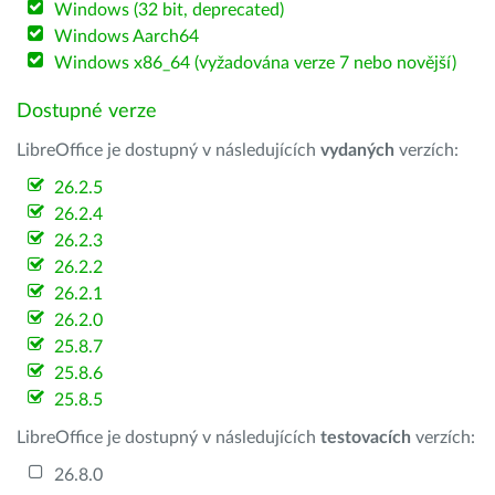
Windows (32 bit, deprecated)
Windows Aarch64
Windows x86_64 (vyžadována verze 7 nebo novější)
Dostupné verze
LibreOffice je dostupný v následujících
vydaných
verzích:
26.2.5
26.2.4
26.2.3
26.2.2
26.2.1
26.2.0
25.8.7
25.8.6
25.8.5
LibreOffice je dostupný v následujících
testovacích
verzích:
26.8.0