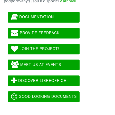
podporovány!) Jsou k dispozici
v archivu
DOCUMENTATION
PROVIDE FEEDBACK
JOIN THE PROJECT!
MEET US AT EVENTS
DISCOVER LIBREOFFICE
GOOD LOOKING DOCUMENTS