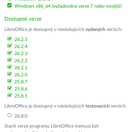
Windows x86_64 (vyžadována verze 7 nebo novější)
Dostupné verze
LibreOffice je dostupný v následujících
vydaných
verzích:
26.2.5
26.2.4
26.2.3
26.2.2
26.2.1
26.2.0
25.8.7
25.8.6
25.8.5
LibreOffice je dostupný v následujících
testovacích
verzích:
26.8.0
Starší verze programu LibreOffice (nemusí být