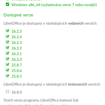
Windows x86_64 (vyžadována verze 7 nebo novější)
Dostupné verze
LibreOffice je dostupný v následujících
vydaných
verzích:
26.2.5
26.2.4
26.2.3
26.2.2
26.2.1
26.2.0
25.8.7
25.8.6
25.8.5
LibreOffice je dostupný v následujících
testovacích
verzích:
26.8.0
Starší verze programu LibreOffice (nemusí být