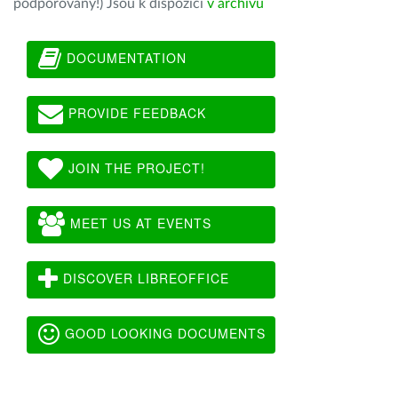
podporovány!) Jsou k dispozici
v archivu
DOCUMENTATION
PROVIDE FEEDBACK
JOIN THE PROJECT!
MEET US AT EVENTS
DISCOVER LIBREOFFICE
GOOD LOOKING DOCUMENTS