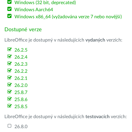
Windows (32 bit, deprecated)
Windows Aarch64
Windows x86_64 (vyžadována verze 7 nebo novější)
Dostupné verze
LibreOffice je dostupný v následujících
vydaných
verzích:
26.2.5
26.2.4
26.2.3
26.2.2
26.2.1
26.2.0
25.8.7
25.8.6
25.8.5
LibreOffice je dostupný v následujících
testovacích
verzích:
26.8.0