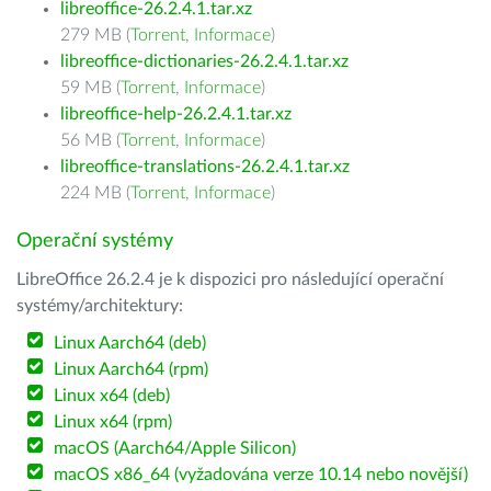
libreoffice-26.2.4.1.tar.xz
279 MB (
Torrent
,
Informace
)
libreoffice-dictionaries-26.2.4.1.tar.xz
59 MB (
Torrent
,
Informace
)
libreoffice-help-26.2.4.1.tar.xz
56 MB (
Torrent
,
Informace
)
libreoffice-translations-26.2.4.1.tar.xz
224 MB (
Torrent
,
Informace
)
Operační systémy
LibreOffice 26.2.4 je k dispozici pro následující operační
systémy/architektury:
Linux Aarch64 (deb)
Linux Aarch64 (rpm)
Linux x64 (deb)
Linux x64 (rpm)
macOS (Aarch64/Apple Silicon)
macOS x86_64 (vyžadována verze 10.14 nebo novější)