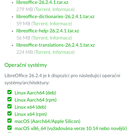
libreoffice-26.2.4.1.tar.xz
279 MB (
Torrent
,
Informace
)
libreoffice-dictionaries-26.2.4.1.tar.xz
59 MB (
Torrent
,
Informace
)
libreoffice-help-26.2.4.1.tar.xz
56 MB (
Torrent
,
Informace
)
libreoffice-translations-26.2.4.1.tar.xz
224 MB (
Torrent
,
Informace
)
Operační systémy
LibreOffice 26.2.4 je k dispozici pro následující operační
systémy/architektury:
Linux Aarch64 (deb)
Linux Aarch64 (rpm)
Linux x64 (deb)
Linux x64 (rpm)
macOS (Aarch64/Apple Silicon)
macOS x86_64 (vyžadována verze 10.14 nebo novější)