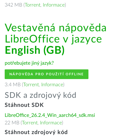
342 MB (
Torrent
,
Informace
)
Vestavěná nápověda
LibreOffice v jazyce
English (GB)
potřebujete jiný jazyk?
NÁPOVĚDA PRO POUŽITÍ OFFLINE
3.4 MB (
Torrent
,
Informace
)
SDK a zdrojový kód
Stáhnout SDK
LibreOffice_26.2.4_Win_aarch64_sdk.msi
22 MB (
Torrent
,
Informace
)
Stáhnout zdrojový kód