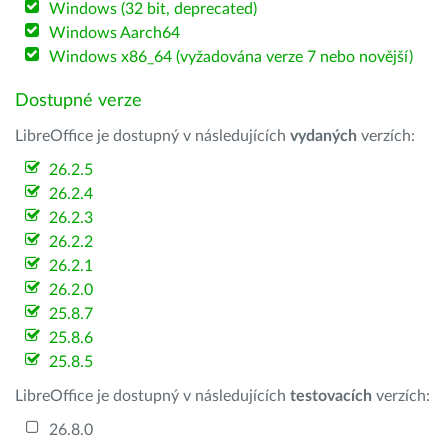
Windows (32 bit, deprecated)
Windows Aarch64
Windows x86_64 (vyžadována verze 7 nebo novější)
Dostupné verze
LibreOffice je dostupný v následujících
vydaných
verzích:
26.2.5
26.2.4
26.2.3
26.2.2
26.2.1
26.2.0
25.8.7
25.8.6
25.8.5
LibreOffice je dostupný v následujících
testovacích
verzích:
26.8.0