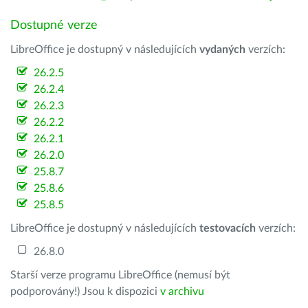
Dostupné verze
LibreOffice je dostupný v následujících
vydaných
verzích:
26.2.5
26.2.4
26.2.3
26.2.2
26.2.1
26.2.0
25.8.7
25.8.6
25.8.5
LibreOffice je dostupný v následujících
testovacích
verzích:
26.8.0
Starší verze programu LibreOffice (nemusí být
podporovány!) Jsou k dispozici
v archivu