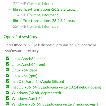
224 MB (
Torrent
,
Informace
)
libreoffice-translations-26.2.3.2.tar.xz
224 MB (
Torrent
,
Informace
)
libreoffice-translations-26.2.3.2.tar.xz
224 MB (
Torrent
,
Informace
)
Operační systémy
LibreOffice 26.2.3 je k dispozici pro následující operační
systémy/architektury:
Linux Aarch64 (deb)
Linux Aarch64 (rpm)
Linux x64 (deb)
Linux x64 (rpm)
macOS (Aarch64/Apple Silicon)
macOS x86_64 (vyžadována verze 10.14 nebo novější)
Windows (32 bit, deprecated)
Windows Aarch64
Windows x86_64 (vyžadována verze 7 nebo novější)