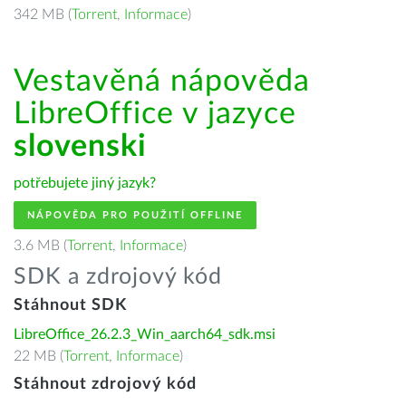
342 MB (
Torrent
,
Informace
)
Vestavěná nápověda
LibreOffice v jazyce
slovenski
potřebujete jiný jazyk?
NÁPOVĚDA PRO POUŽITÍ OFFLINE
3.6 MB (
Torrent
,
Informace
)
SDK a zdrojový kód
Stáhnout SDK
LibreOffice_26.2.3_Win_aarch64_sdk.msi
22 MB (
Torrent
,
Informace
)
Stáhnout zdrojový kód