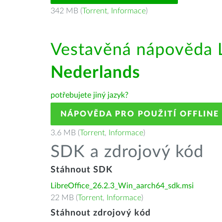
342 MB (
Torrent
,
Informace
)
Vestavěná nápověda L
Nederlands
potřebujete jiný jazyk?
NÁPOVĚDA PRO POUŽITÍ OFFLINE
3.6 MB (
Torrent
,
Informace
)
SDK a zdrojový kód
Stáhnout SDK
LibreOffice_26.2.3_Win_aarch64_sdk.msi
22 MB (
Torrent
,
Informace
)
Stáhnout zdrojový kód