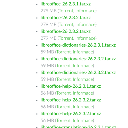
libreoffice-26.2.3.1.tar.xz
279 MB (
Torrent
,
Informace
)
libreoffice-26.2.3.2.tar.xz
279 MB (
Torrent
,
Informace
)
libreoffice-26.2.3.2.tar.xz
279 MB (
Torrent
,
Informace
)
libreoffice-dictionaries-26.2.3.1.tar.xz
59 MB (
Torrent
,
Informace
)
libreoffice-dictionaries-26.2.3.2.tar.xz
59 MB (
Torrent
,
Informace
)
libreoffice-dictionaries-26.2.3.2.tar.xz
59 MB (
Torrent
,
Informace
)
libreoffice-help-26.2.3.1.tar.xz
56 MB (
Torrent
,
Informace
)
libreoffice-help-26.2.3.2.tar.xz
56 MB (
Torrent
,
Informace
)
libreoffice-help-26.2.3.2.tar.xz
56 MB (
Torrent
,
Informace
)
libreoffice-translations-26.2.3.1.tar.xz