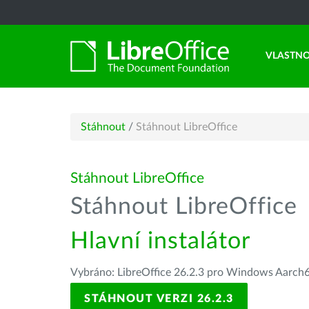
VLASTNO
Stáhnout
/
Stáhnout LibreOffice
Stáhnout LibreOffice
Stáhnout LibreOffice
Hlavní instalátor
Vybráno: LibreOffice 26.2.3 pro Windows Aarch
STÁHNOUT VERZI 26.2.3