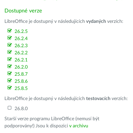
Dostupné verze
LibreOffice je dostupný v následujících
vydaných
verzích:
26.2.5
26.2.4
26.2.3
26.2.2
26.2.1
26.2.0
25.8.7
25.8.6
25.8.5
LibreOffice je dostupný v následujících
testovacích
verzích:
26.8.0
Starší verze programu LibreOffice (nemusí být
podporovány!) Jsou k dispozici
v archivu