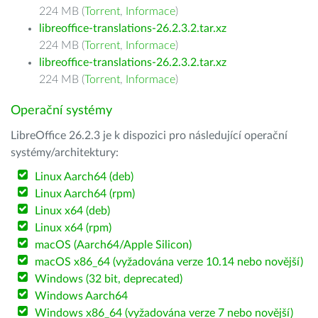
224 MB (
Torrent
,
Informace
)
libreoffice-translations-26.2.3.2.tar.xz
224 MB (
Torrent
,
Informace
)
libreoffice-translations-26.2.3.2.tar.xz
224 MB (
Torrent
,
Informace
)
Operační systémy
LibreOffice 26.2.3 je k dispozici pro následující operační
systémy/architektury:
Linux Aarch64 (deb)
Linux Aarch64 (rpm)
Linux x64 (deb)
Linux x64 (rpm)
macOS (Aarch64/Apple Silicon)
macOS x86_64 (vyžadována verze 10.14 nebo novější)
Windows (32 bit, deprecated)
Windows Aarch64
Windows x86_64 (vyžadována verze 7 nebo novější)