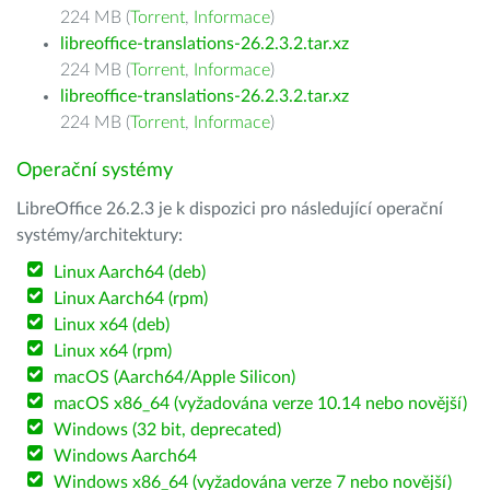
224 MB (
Torrent
,
Informace
)
libreoffice-translations-26.2.3.2.tar.xz
224 MB (
Torrent
,
Informace
)
libreoffice-translations-26.2.3.2.tar.xz
224 MB (
Torrent
,
Informace
)
Operační systémy
LibreOffice 26.2.3 je k dispozici pro následující operační
systémy/architektury:
Linux Aarch64 (deb)
Linux Aarch64 (rpm)
Linux x64 (deb)
Linux x64 (rpm)
macOS (Aarch64/Apple Silicon)
macOS x86_64 (vyžadována verze 10.14 nebo novější)
Windows (32 bit, deprecated)
Windows Aarch64
Windows x86_64 (vyžadována verze 7 nebo novější)