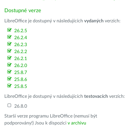
Dostupné verze
LibreOffice je dostupný v následujících
vydaných
verzích:
26.2.5
26.2.4
26.2.3
26.2.2
26.2.1
26.2.0
25.8.7
25.8.6
25.8.5
LibreOffice je dostupný v následujících
testovacích
verzích:
26.8.0
Starší verze programu LibreOffice (nemusí být
podporovány!) Jsou k dispozici
v archivu