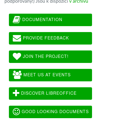
podporovány!) Jsou k dispozici
v archivu
DOCUMENTATION
PROVIDE FEEDBACK
JOIN THE PROJECT!
MEET US AT EVENTS
DISCOVER LIBREOFFICE
GOOD LOOKING DOCUMENTS