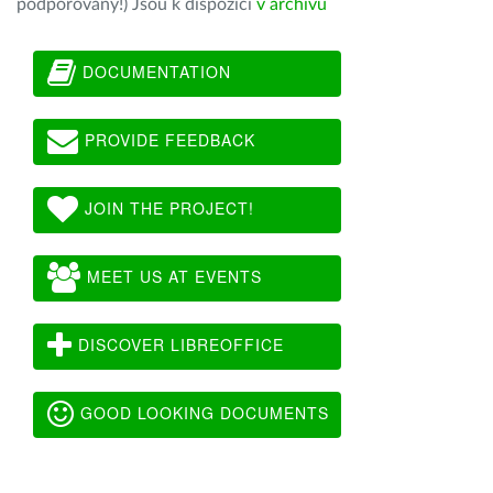
podporovány!) Jsou k dispozici
v archivu
DOCUMENTATION
PROVIDE FEEDBACK
JOIN THE PROJECT!
MEET US AT EVENTS
DISCOVER LIBREOFFICE
GOOD LOOKING DOCUMENTS