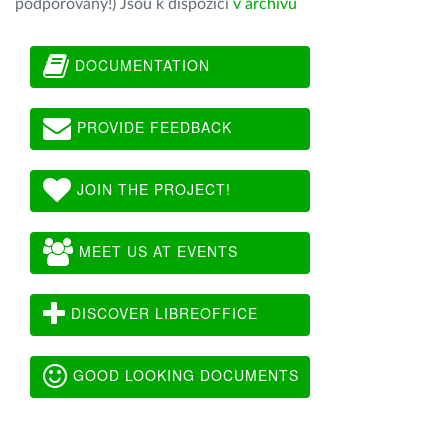
podporovány!) Jsou k dispozici
v archivu
DOCUMENTATION
PROVIDE FEEDBACK
JOIN THE PROJECT!
MEET US AT EVENTS
DISCOVER LIBREOFFICE
GOOD LOOKING DOCUMENTS