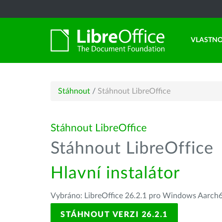
VLASTNO
Stáhnout
/
Stáhnout LibreOffice
Stáhnout LibreOffice
Stáhnout LibreOffice
Hlavní instalátor
Vybráno: LibreOffice 26.2.1 pro Windows Aarch
STÁHNOUT VERZI 26.2.1