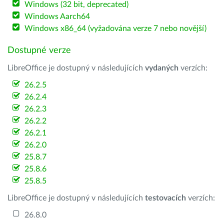
Windows (32 bit, deprecated)
Windows Aarch64
Windows x86_64 (vyžadována verze 7 nebo novější)
Dostupné verze
LibreOffice je dostupný v následujících
vydaných
verzích:
26.2.5
26.2.4
26.2.3
26.2.2
26.2.1
26.2.0
25.8.7
25.8.6
25.8.5
LibreOffice je dostupný v následujících
testovacích
verzích:
26.8.0