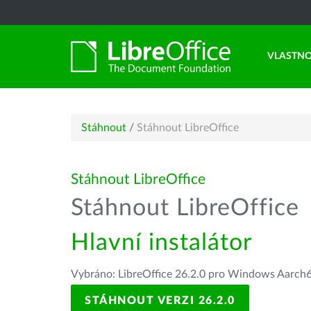
VLASTNO
Stáhnout
/
Stáhnout LibreOffice
Stáhnout LibreOffice
Stáhnout LibreOffice
Hlavní instalátor
Vybráno: LibreOffice 26.2.0 pro Windows Aarch
STÁHNOUT VERZI 26.2.0