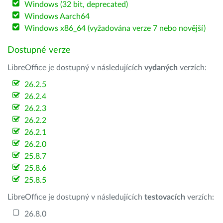
Windows (32 bit, deprecated)
Windows Aarch64
Windows x86_64 (vyžadována verze 7 nebo novější)
Dostupné verze
LibreOffice je dostupný v následujících
vydaných
verzích:
26.2.5
26.2.4
26.2.3
26.2.2
26.2.1
26.2.0
25.8.7
25.8.6
25.8.5
LibreOffice je dostupný v následujících
testovacích
verzích:
26.8.0