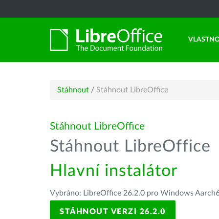
VLASTNO
Stáhnout
/
Stáhnout LibreOffice
Stáhnout LibreOffice
Stáhnout LibreOffice
Hlavní instalátor
Vybráno: LibreOffice 26.2.0 pro Windows Aarch
STÁHNOUT VERZI 26.2.0