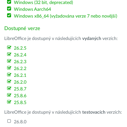
Windows (32 bit, deprecated)
Windows Aarch64
Windows x86_64 (vyžadována verze 7 nebo novější)
Dostupné verze
LibreOffice je dostupný v následujících
vydaných
verzích:
26.2.5
26.2.4
26.2.3
26.2.2
26.2.1
26.2.0
25.8.7
25.8.6
25.8.5
LibreOffice je dostupný v následujících
testovacích
verzích:
26.8.0