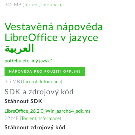
342 MB (
Torrent
,
Informace
)
Vestavěná nápověda
LibreOffice v jazyce
العربية
potřebujete jiný jazyk?
NÁPOVĚDA PRO POUŽITÍ OFFLINE
3.5 MB (
Torrent
,
Informace
)
SDK a zdrojový kód
Stáhnout SDK
LibreOffice_26.2.0_Win_aarch64_sdk.msi
22 MB (
Torrent
,
Informace
)
Stáhnout zdrojový kód