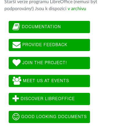
Starší verze programu LibreOffice (nemusí být
podporovány!) Jsou k dispozici
v archivu
DOCUMENTATION
PROVIDE FEEDBACK
JOIN THE PROJECT!
MEET US AT EVENTS
DISCOVER LIBREOFFICE
GOOD LOOKING DOCUMENTS