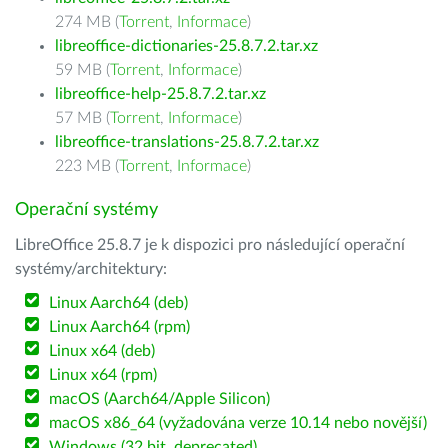
274 MB (
Torrent
,
Informace
)
libreoffice-dictionaries-25.8.7.2.tar.xz
59 MB (
Torrent
,
Informace
)
libreoffice-help-25.8.7.2.tar.xz
57 MB (
Torrent
,
Informace
)
libreoffice-translations-25.8.7.2.tar.xz
223 MB (
Torrent
,
Informace
)
Operační systémy
LibreOffice 25.8.7 je k dispozici pro následující operační
systémy/architektury:
Linux Aarch64 (deb)
Linux Aarch64 (rpm)
Linux x64 (deb)
Linux x64 (rpm)
macOS (Aarch64/Apple Silicon)
macOS x86_64 (vyžadována verze 10.14 nebo novější)
Windows (32 bit, deprecated)