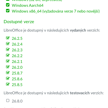
Windows Aarch64
Windows x86_64 (vyžadována verze 7 nebo novější)
Dostupné verze
LibreOffice je dostupný v následujících
vydaných
verzích:
26.2.5
26.2.4
26.2.3
26.2.2
26.2.1
26.2.0
25.8.7
25.8.6
25.8.5
LibreOffice je dostupný v následujících
testovacích
verzích:
26.8.0