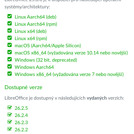
systémy/architektury:
Linux Aarch64 (deb)
Linux Aarch64 (rpm)
Linux x64 (deb)
Linux x64 (rpm)
macOS (Aarch64/Apple Silicon)
macOS x86_64 (vyžadována verze 10.14 nebo novější)
Windows (32 bit, deprecated)
Windows Aarch64
Windows x86_64 (vyžadována verze 7 nebo novější)
Dostupné verze
LibreOffice je dostupný v následujících
vydaných
verzích:
26.2.5
26.2.4
26.2.3
26.2.2