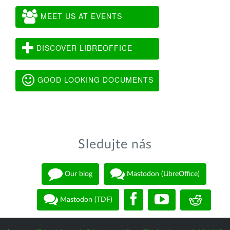
MEET US AT EVENTS
DISCOVER LIBREOFFICE
GOOD LOOKING DOCUMENTS
Sledujte nás
Our blog
Mastodon (LibreOffice)
Mastodon (TDF)