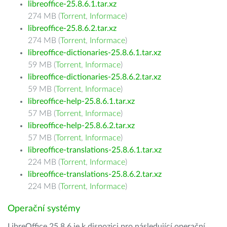
libreoffice-25.8.6.1.tar.xz
274 MB (
Torrent
,
Informace
)
libreoffice-25.8.6.2.tar.xz
274 MB (
Torrent
,
Informace
)
libreoffice-dictionaries-25.8.6.1.tar.xz
59 MB (
Torrent
,
Informace
)
libreoffice-dictionaries-25.8.6.2.tar.xz
59 MB (
Torrent
,
Informace
)
libreoffice-help-25.8.6.1.tar.xz
57 MB (
Torrent
,
Informace
)
libreoffice-help-25.8.6.2.tar.xz
57 MB (
Torrent
,
Informace
)
libreoffice-translations-25.8.6.1.tar.xz
224 MB (
Torrent
,
Informace
)
libreoffice-translations-25.8.6.2.tar.xz
224 MB (
Torrent
,
Informace
)
Operační systémy
LibreOffice 25.8.6 je k dispozici pro následující operační