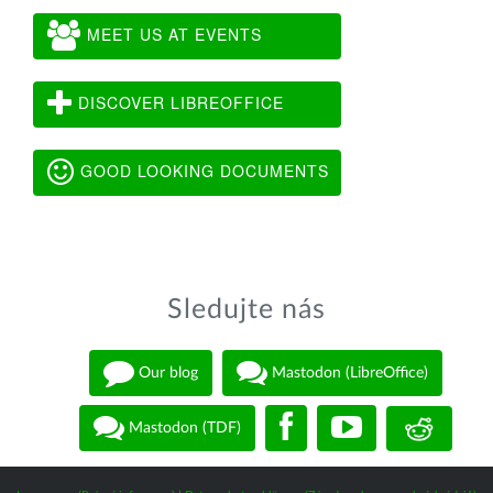
MEET US AT EVENTS
DISCOVER LIBREOFFICE
GOOD LOOKING DOCUMENTS
Sledujte nás
Our blog
Mastodon (LibreOffice)
Mastodon (TDF)