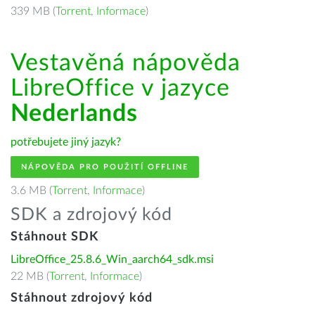
339 MB (
Torrent
,
Informace
)
Vestavěná nápověda
LibreOffice v jazyce
Nederlands
potřebujete jiný jazyk?
NÁPOVĚDA PRO POUŽITÍ OFFLINE
3.6 MB (
Torrent
,
Informace
)
SDK a zdrojový kód
Stáhnout SDK
LibreOffice_25.8.6_Win_aarch64_sdk.msi
22 MB (
Torrent
,
Informace
)
Stáhnout zdrojový kód