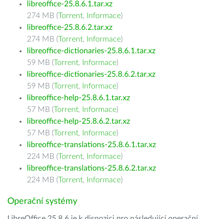
libreoffice-25.8.6.1.tar.xz
274 MB (
Torrent
,
Informace
)
libreoffice-25.8.6.2.tar.xz
274 MB (
Torrent
,
Informace
)
libreoffice-dictionaries-25.8.6.1.tar.xz
59 MB (
Torrent
,
Informace
)
libreoffice-dictionaries-25.8.6.2.tar.xz
59 MB (
Torrent
,
Informace
)
libreoffice-help-25.8.6.1.tar.xz
57 MB (
Torrent
,
Informace
)
libreoffice-help-25.8.6.2.tar.xz
57 MB (
Torrent
,
Informace
)
libreoffice-translations-25.8.6.1.tar.xz
224 MB (
Torrent
,
Informace
)
libreoffice-translations-25.8.6.2.tar.xz
224 MB (
Torrent
,
Informace
)
Operační systémy
LibreOffice 25.8.6 je k dispozici pro následující operační