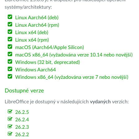
systémy/architektury:
Linux Aarch64 (deb)
Linux Aarch64 (rpm)
Linux x64 (deb)
Linux x64 (rpm)
macOS (Aarch64/Apple Silicon)
macOS x86_64 (vyžadována verze 10.14 nebo novější)
Windows (32 bit, deprecated)
Windows Aarch64
Windows x86_64 (vyžadována verze 7 nebo novější)
Dostupné verze
LibreOffice je dostupný v následujících
vydaných
verzích:
26.2.5
26.2.4
26.2.3
26.2.2