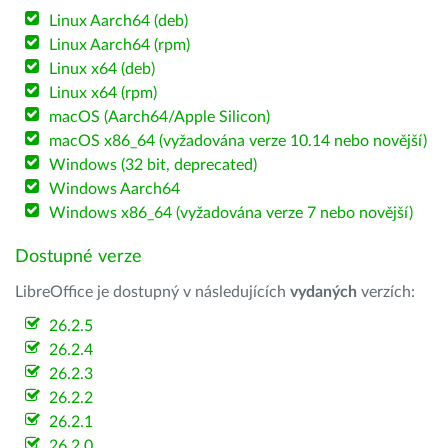
Linux Aarch64 (deb)
Linux Aarch64 (rpm)
Linux x64 (deb)
Linux x64 (rpm)
macOS (Aarch64/Apple Silicon)
macOS x86_64 (vyžadována verze 10.14 nebo novější)
Windows (32 bit, deprecated)
Windows Aarch64
Windows x86_64 (vyžadována verze 7 nebo novější)
Dostupné verze
LibreOffice je dostupný v následujících
vydaných
verzích:
26.2.5
26.2.4
26.2.3
26.2.2
26.2.1
26.2.0