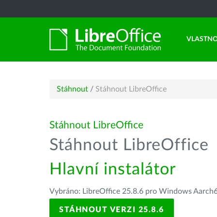
VLASTNO
Stáhnout
/
Stáhnout LibreOffice
Stáhnout LibreOffice
Stáhnout LibreOffice
Hlavní instalátor
Vybráno: LibreOffice 25.8.6 pro Windows Aarch
STÁHNOUT VERZI 25.8.6