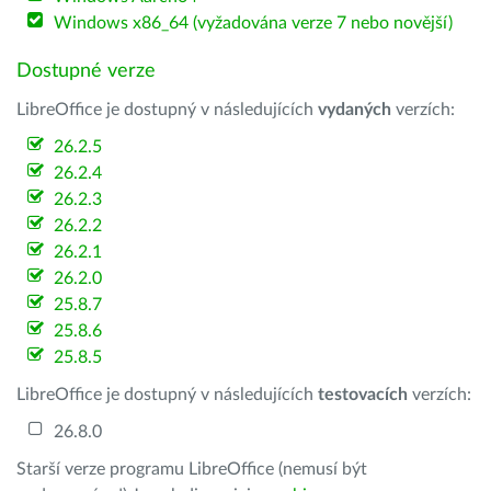
Windows x86_64 (vyžadována verze 7 nebo novější)
Dostupné verze
LibreOffice je dostupný v následujících
vydaných
verzích:
26.2.5
26.2.4
26.2.3
26.2.2
26.2.1
26.2.0
25.8.7
25.8.6
25.8.5
LibreOffice je dostupný v následujících
testovacích
verzích:
26.8.0
Starší verze programu LibreOffice (nemusí být