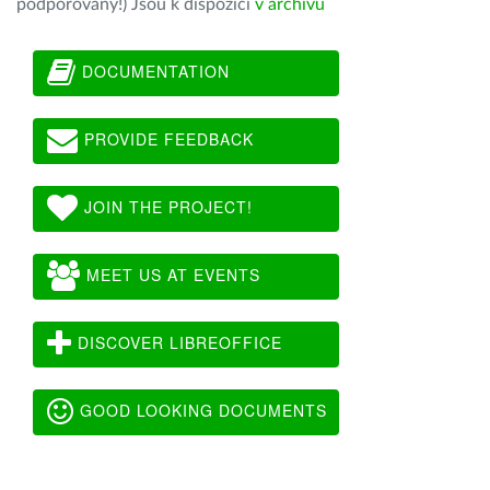
podporovány!) Jsou k dispozici
v archivu
DOCUMENTATION
PROVIDE FEEDBACK
JOIN THE PROJECT!
MEET US AT EVENTS
DISCOVER LIBREOFFICE
GOOD LOOKING DOCUMENTS