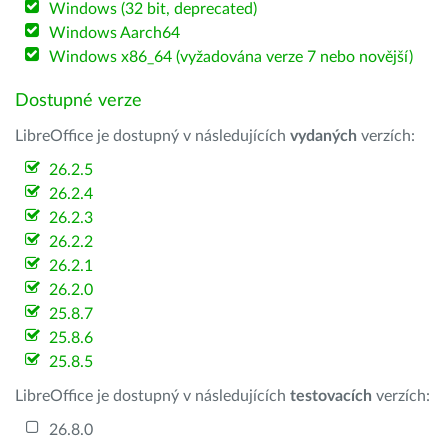
Windows (32 bit, deprecated)
Windows Aarch64
Windows x86_64 (vyžadována verze 7 nebo novější)
Dostupné verze
LibreOffice je dostupný v následujících
vydaných
verzích:
26.2.5
26.2.4
26.2.3
26.2.2
26.2.1
26.2.0
25.8.7
25.8.6
25.8.5
LibreOffice je dostupný v následujících
testovacích
verzích:
26.8.0