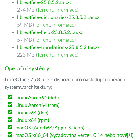
libreoffice-25.8.5.2.tar.xz
274 MB (
Torrent
,
Informace
)
libreoffice-dictionaries-25.8.5.2.tar.xz
59 MB (
Torrent
,
Informace
)
libreoffice-help-25.8.5.2.tar.xz
57 MB (
Torrent
,
Informace
)
libreoffice-translations-25.8.5.2.tar.xz
223 MB (
Torrent
,
Informace
)
Operační systémy
LibreOffice 25.8.5 je k dispozici pro následující operační
systémy/architektury:
Linux Aarch64 (deb)
Linux Aarch64 (rpm)
Linux x64 (deb)
Linux x64 (rpm)
macOS (Aarch64/Apple Silicon)
macOS x86_64 (vyžadována verze 10.14 nebo novější)