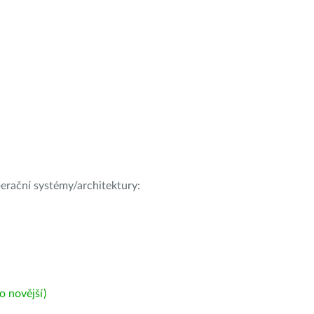
operační systémy/architektury:
 novější)