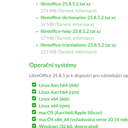
libreoffice-25.8.5.2.tar.xz
274 MB (
Torrent
,
Informace
)
libreoffice-dictionaries-25.8.5.2.tar.xz
59 MB (
Torrent
,
Informace
)
libreoffice-help-25.8.5.2.tar.xz
57 MB (
Torrent
,
Informace
)
libreoffice-translations-25.8.5.2.tar.xz
223 MB (
Torrent
,
Informace
)
Operační systémy
LibreOffice 25.8.5 je k dispozici pro následující 
Linux Aarch64 (deb)
Linux Aarch64 (rpm)
Linux x64 (deb)
Linux x64 (rpm)
macOS (Aarch64/Apple Silicon)
macOS x86_64 (vyžadována verze 10.14 nebo
Windows (32 bit, deprecated)