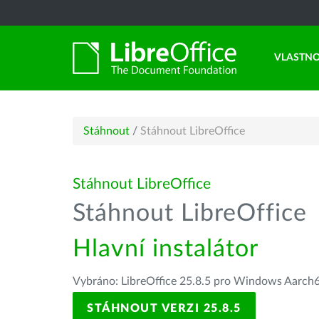
VLASTNO
Stáhnout
/
Stáhnout LibreOffice
Stáhnout LibreOffice
Stáhnout LibreOffice
Hlavní instalátor
Vybráno: LibreOffice 25.8.5 pro Windows Aarch
STÁHNOUT VERZI 25.8.5