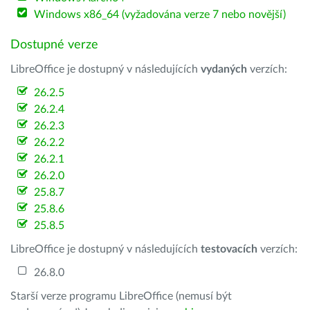
Windows x86_64 (vyžadována verze 7 nebo novější)
Dostupné verze
LibreOffice je dostupný v následujících
vydaných
verzích:
26.2.5
26.2.4
26.2.3
26.2.2
26.2.1
26.2.0
25.8.7
25.8.6
25.8.5
LibreOffice je dostupný v následujících
testovacích
verzích:
26.8.0
Starší verze programu LibreOffice (nemusí být