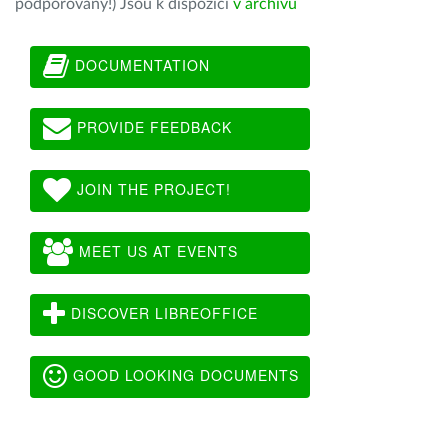
podporovány!) Jsou k dispozici
v archivu
DOCUMENTATION
PROVIDE FEEDBACK
JOIN THE PROJECT!
MEET US AT EVENTS
DISCOVER LIBREOFFICE
GOOD LOOKING DOCUMENTS