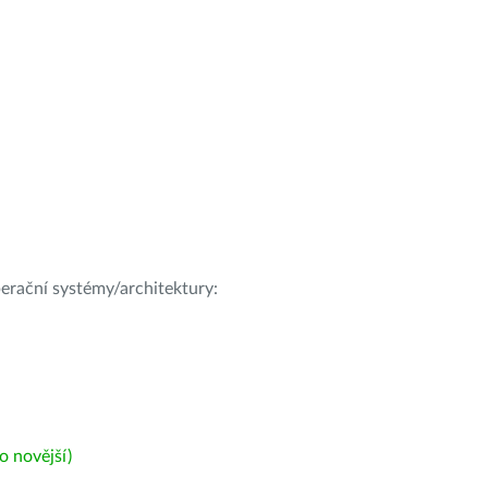
operační systémy/architektury:
 novější)