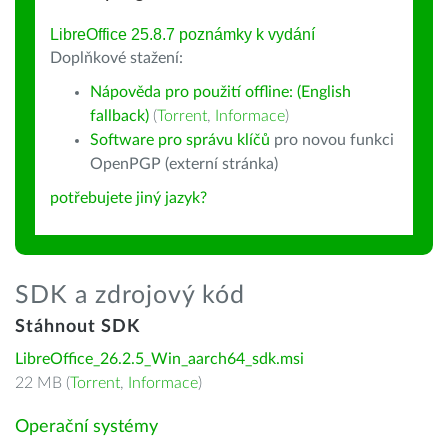
LibreOffice 25.8.7 poznámky k vydání
Doplňkové stažení:
Nápověda pro použití offline: (English
fallback)
(
Torrent
,
Informace
)
Software pro správu klíčů
pro novou funkci
OpenPGP (externí stránka)
potřebujete jiný jazyk?
SDK a zdrojový kód
Stáhnout SDK
LibreOffice_26.2.5_Win_aarch64_sdk.msi
22 MB (
Torrent
,
Informace
)
Operační systémy