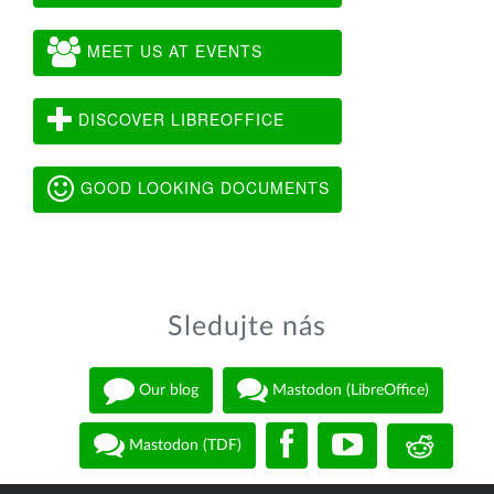
MEET US AT EVENTS
DISCOVER LIBREOFFICE
GOOD LOOKING DOCUMENTS
Sledujte nás
Our blog
Mastodon (LibreOffice)
Mastodon (TDF)