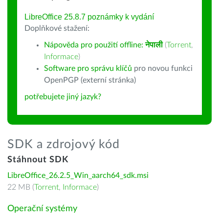
LibreOffice 25.8.7 poznámky k vydání
Doplňkové stažení:
Nápověda pro použití offline:
नेपाली
(
Torrent
,
Informace
)
Software pro správu klíčů
pro novou funkci
OpenPGP (externí stránka)
potřebujete jiný jazyk?
SDK a zdrojový kód
Stáhnout SDK
LibreOffice_26.2.5_Win_aarch64_sdk.msi
22 MB (
Torrent
,
Informace
)
Operační systémy