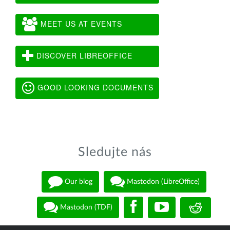
MEET US AT EVENTS
DISCOVER LIBREOFFICE
GOOD LOOKING DOCUMENTS
Sledujte nás
Our blog
Mastodon (LibreOffice)
Mastodon (TDF)