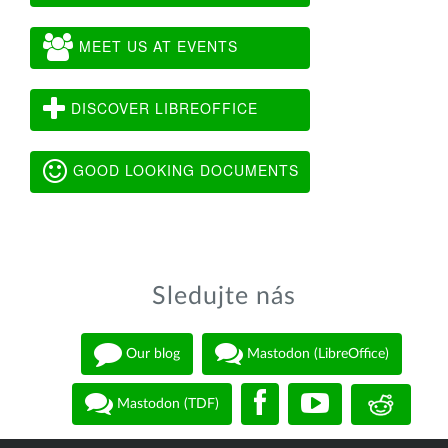
MEET US AT EVENTS
DISCOVER LIBREOFFICE
GOOD LOOKING DOCUMENTS
Sledujte nás
Our blog
Mastodon (LibreOffice)
Mastodon (TDF)