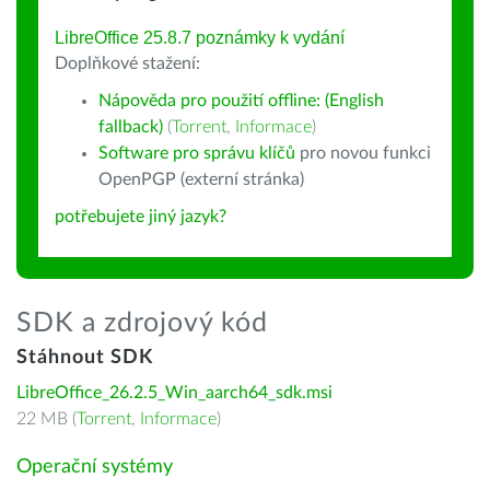
LibreOffice 25.8.7 poznámky k vydání
Doplňkové stažení:
Nápověda pro použití offline: (English
fallback)
(
Torrent
,
Informace
)
Software pro správu klíčů
pro novou funkci
OpenPGP (externí stránka)
potřebujete jiný jazyk?
SDK a zdrojový kód
Stáhnout SDK
LibreOffice_26.2.5_Win_aarch64_sdk.msi
22 MB (
Torrent
,
Informace
)
Operační systémy