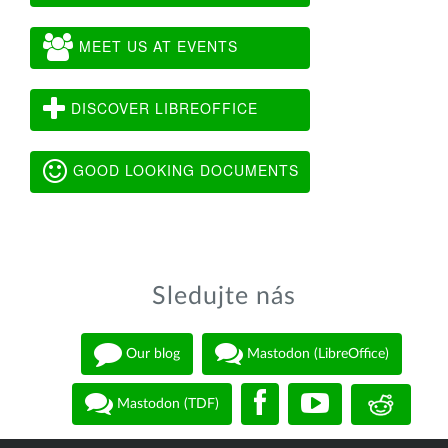
MEET US AT EVENTS
DISCOVER LIBREOFFICE
GOOD LOOKING DOCUMENTS
Sledujte nás
Our blog
Mastodon (LibreOffice)
Mastodon (TDF)