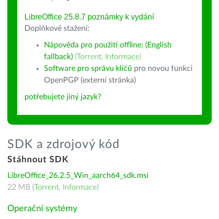
LibreOffice 25.8.7 poznámky k vydání
Doplňkové stažení:
Nápověda pro použití offline: (English
fallback)
(
Torrent
,
Informace
)
Software pro správu klíčů
pro novou funkci
OpenPGP (externí stránka)
potřebujete jiný jazyk?
SDK a zdrojový kód
Stáhnout SDK
LibreOffice_26.2.5_Win_aarch64_sdk.msi
22 MB (
Torrent
,
Informace
)
Operační systémy