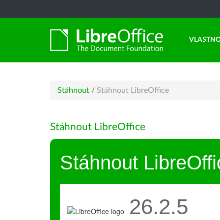
VLASTNO
Stáhnout
/
Stáhnout LibreOffice
Stáhnout LibreOffice
Stáhnout LibreOffi
26.2.5