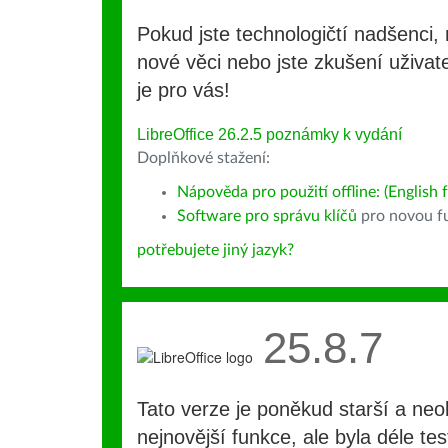
Pokud jste technologičtí nadšenci, 
nové věci nebo jste zkušení uživate
je pro vás!
LibreOffice 26.2.5 poznámky k vydání
Doplňkové stažení:
Nápověda pro použití offline: (English f
Software pro správu klíčů
pro novou fu
potřebujete jiný jazyk?
25.8.7
Tato verze je poněkud starší a ne
nejnovější funkce, ale byla déle te