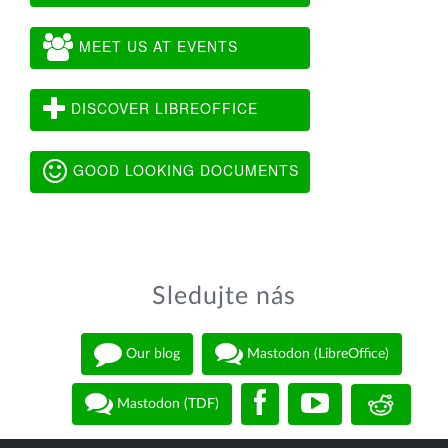
MEET US AT EVENTS
DISCOVER LIBREOFFICE
GOOD LOOKING DOCUMENTS
Sledujte nás
Our blog
Mastodon (LibreOffice)
Mastodon (TDF)