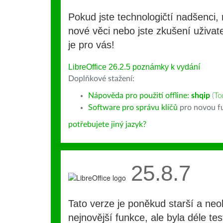
Pokud jste technologičtí nadšenci, 
nové věci nebo jste zkušení uživate
je pro vás!
LibreOffice 26.2.5 poznámky k vydání
Doplňkové stažení:
Nápověda pro použití offline:
shqip
(
To
Software pro správu klíčů
pro novou fu
potřebujete jiný jazyk?
25.8.7
Tato verze je poněkud starší a ne
nejnovější funkce, ale byla déle te