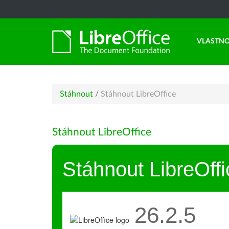
VLASTNO
Stáhnout
/
Stáhnout LibreOffice
Stáhnout LibreOffice
Stáhnout LibreOffi
26.2.5