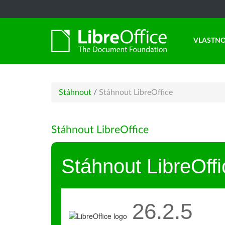
VLASTNO
Stáhnout
/
Stáhnout LibreOffice
Stáhnout LibreOffice
Stáhnout LibreOffi
26.2.5