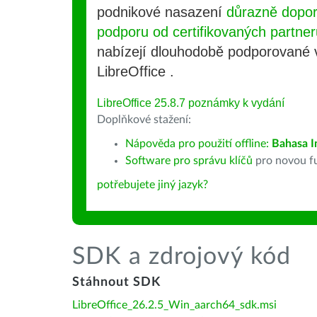
podnikové nasazení
důrazně dopo
podporu od certifikovaných partner
nabízejí dlouhodobě podporované
LibreOffice .
LibreOffice 25.8.7 poznámky k vydání
Doplňkové stažení:
Nápověda pro použití offline:
Bahasa I
Software pro správu klíčů
pro novou fu
potřebujete jiný jazyk?
SDK a zdrojový kód
Stáhnout SDK
LibreOffice_26.2.5_Win_aarch64_sdk.msi