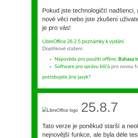
Pokud jste technologičtí nadšenci, 
nové věci nebo jste zkušení uživate
je pro vás!
LibreOffice 26.2.5 poznámky k vydání
Doplňkové stažení:
Nápověda pro použití offline:
Bahasa I
Software pro správu klíčů
pro novou fu
potřebujete jiný jazyk?
25.8.7
Tato verze je poněkud starší a ne
nejnovější funkce, ale byla déle te