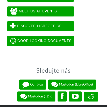
MEET US AT EVENTS
DISCOVER LIBREOFFICE
GOOD LOOKING DOCUMENTS
Sledujte nás
Our blog
Mastodon (LibreOffice)
Mastodon (TDF)