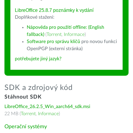
LibreOffice 25.8.7 poznámky k vydání
Doplňkové stažení:
Nápověda pro použití offline: (English
fallback)
(
Torrent
,
Informace
)
Software pro správu klíčů
pro novou funkci
OpenPGP (externí stránka)
potřebujete jiný jazyk?
SDK a zdrojový kód
Stáhnout SDK
LibreOffice_26.2.5_Win_aarch64_sdk.msi
22 MB (
Torrent
,
Informace
)
Operační systémy