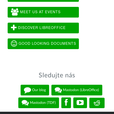
MEET US AT EVENTS
DISCOVER LIBREOFFICE
GOOD LOOKING DOCUMENTS
Sledujte nás
Our blog
Mastodon (LibreOffice)
Mastodon (TDF)