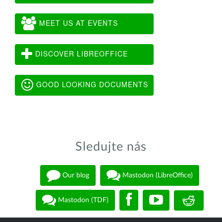
MEET US AT EVENTS
DISCOVER LIBREOFFICE
GOOD LOOKING DOCUMENTS
Sledujte nás
Our blog
Mastodon (LibreOffice)
Mastodon (TDF)