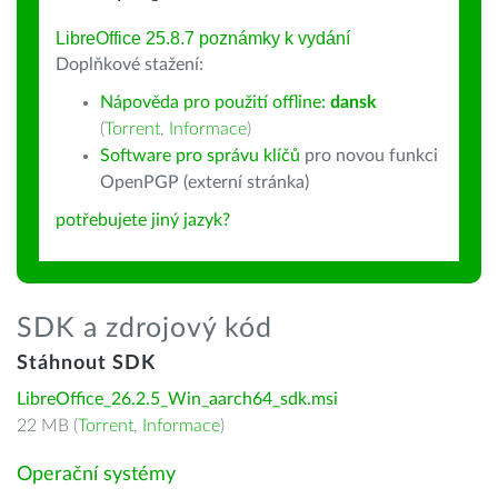
LibreOffice 25.8.7 poznámky k vydání
Doplňkové stažení:
Nápověda pro použití offline:
dansk
(
Torrent
,
Informace
)
Software pro správu klíčů
pro novou funkci
OpenPGP (externí stránka)
potřebujete jiný jazyk?
SDK a zdrojový kód
Stáhnout SDK
LibreOffice_26.2.5_Win_aarch64_sdk.msi
22 MB (
Torrent
,
Informace
)
Operační systémy