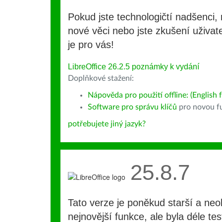
Pokud jste technologičtí nadšenci, 
nové věci nebo jste zkušení uživate
je pro vás!
LibreOffice 26.2.5 poznámky k vydání
Doplňkové stažení:
Nápověda pro použití offline: (English f
Software pro správu klíčů
pro novou fu
potřebujete jiný jazyk?
25.8.7
Tato verze je poněkud starší a ne
nejnovější funkce, ale byla déle te