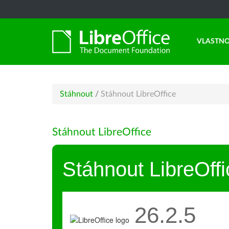
VLASTNO
Stáhnout
/
Stáhnout LibreOffice
Stáhnout LibreOffice
Stáhnout LibreOffi
26.2.5