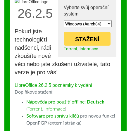
Vyberte svůj operační
26.2.5
systém:
Pokud jste
STAŽENÍ
technologičtí
nadšenci, rádi
Torrent
,
Informace
zkoušíte nové
věci nebo jste zkušení uživatelé, tato
verze je pro vás!
LibreOffice 26.2.5 poznámky k vydání
Doplňkové stažení:
Nápověda pro použití offline:
Deutsch
(
Torrent
,
Informace
)
Software pro správu klíčů
pro novou funkci
OpenPGP (externí stránka)