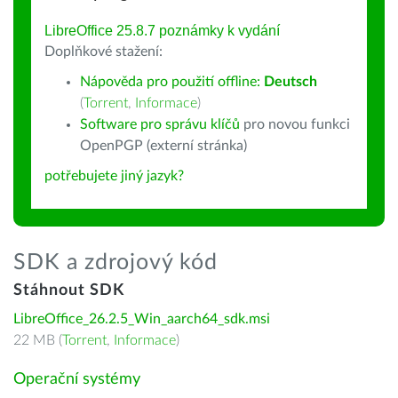
LibreOffice 25.8.7 poznámky k vydání
Doplňkové stažení:
Nápověda pro použití offline:
Deutsch
(
Torrent
,
Informace
)
Software pro správu klíčů
pro novou funkci
OpenPGP (externí stránka)
potřebujete jiný jazyk?
SDK a zdrojový kód
Stáhnout SDK
LibreOffice_26.2.5_Win_aarch64_sdk.msi
22 MB (
Torrent
,
Informace
)
Operační systémy