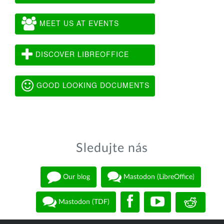
MEET US AT EVENTS
DISCOVER LIBREOFFICE
GOOD LOOKING DOCUMENTS
Sledujte nás
Our blog
Mastodon (LibreOffice)
Mastodon (TDF)